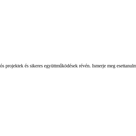
 projektek és sikeres együttműködések révén. Ismerje meg esettanulmány