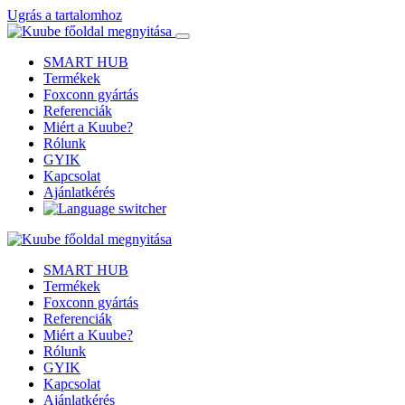
Ugrás a tartalomhoz
SMART HUB
Termékek
Foxconn gyártás
Referenciák
Miért a Kuube?
Rólunk
GYIK
Kapcsolat
Ajánlatkérés
SMART HUB
Termékek
Foxconn gyártás
Referenciák
Miért a Kuube?
Rólunk
GYIK
Kapcsolat
Ajánlatkérés