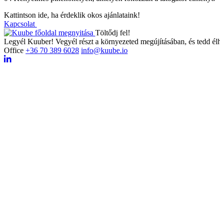
Kattintson ide, ha érdeklik okos ajánlataink!
Kapcsolat
Töltődj fel!
Legyél Kuuber! Vegyél részt a környezeted megújításában, és tedd él
Office
+36 70 389 6028
info@kuube.io