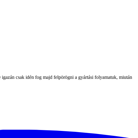
 de igazán csak idén fog majd felpörögni a gyártási folyamatuk, miután