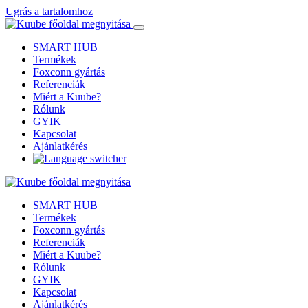
Ugrás a tartalomhoz
SMART HUB
Termékek
Foxconn gyártás
Referenciák
Miért a Kuube?
Rólunk
GYIK
Kapcsolat
Ajánlatkérés
SMART HUB
Termékek
Foxconn gyártás
Referenciák
Miért a Kuube?
Rólunk
GYIK
Kapcsolat
Ajánlatkérés