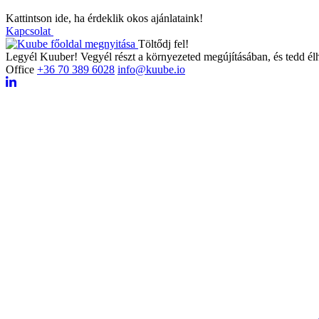
Kattintson ide, ha érdeklik okos ajánlataink!
Kapcsolat
Töltődj fel!
Legyél Kuuber! Vegyél részt a környezeted megújításában, és tedd él
Office
+36 70 389 6028
info@kuube.io