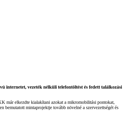
ú internetet, vezeték nélküli telefontöltést és fedett találkozási
K már elkezdte kialakítani azokat a mikromobilitási pontokat,
en bemutatott mintaprojektje tovább növelné a szervezettségét és