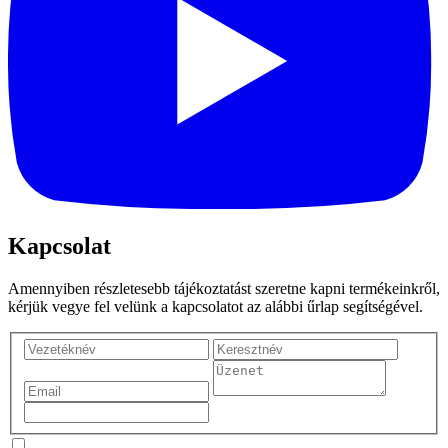
Kapcsolat
Amennyiben részletesebb tájékoztatást szeretne kapni termékeinkről,
kérjük vegye fel velünk a kapcsolatot az alábbi űrlap segítségével.