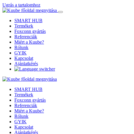
Ugrás a tartalomhoz
SMART HUB
Termékek
Foxconn gyártás
Referenciák
Miért a Kuube?
Rólunk
GYIK
Kapcsolat
Ajánlatkérés
SMART HUB
Termékek
Foxconn gyártás
Referenciák
Miért a Kuube?
Rólunk
GYIK
Kapcsolat
Ajánlatkérés