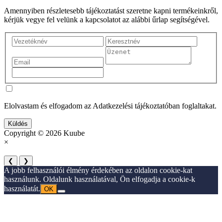
Amennyiben részletesebb tájékoztatást szeretne kapni termékeinkről,
kérjük vegye fel velünk a kapcsolatot az alábbi űrlap segítségével.
Elolvastam és elfogadom az Adatkezelési tájékoztatóban foglaltakat.
Küldés
Copyright © 2026 Kuube
×
❮
❯
A jobb felhasználói élmény érdekében az oldalon cookie-kat
használunk. Oldalunk használatával, Ön elfogadja a cookie-k
használatát.
OK