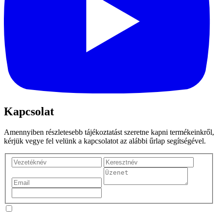
Kapcsolat
Amennyiben részletesebb tájékoztatást szeretne kapni termékeinkről,
kérjük vegye fel velünk a kapcsolatot az alábbi űrlap segítségével.