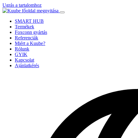
Ugrás a tartalomhoz
SMART HUB
Termékek
Foxconn gyártás
Referenciák
Miért a Kuube?
Rólunk
GYIK
Kapcsolat
Ajánlatkérés