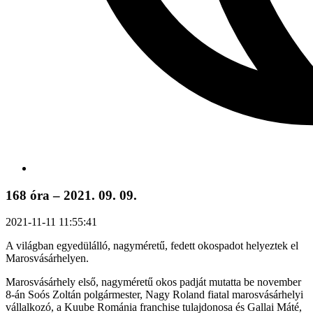
168 óra – 2021. 09. 09.
2021-11-11 11:55:41
A világban egyedülálló, nagyméretű, fedett okospadot helyeztek el
Marosvásárhelyen.
Marosvásárhely első, nagyméretű okos padját mutatta be november
8-án Soós Zoltán polgármester, Nagy Roland fiatal marosvásárhelyi
vállalkozó, a Kuube Románia franchise tulajdonosa és Gallai Máté,