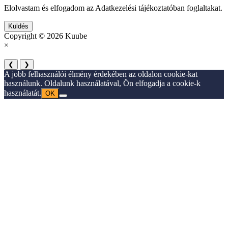
Elolvastam és elfogadom az Adatkezelési tájékoztatóban foglaltakat.
Küldés
Copyright © 2026 Kuube
×
❮
❯
A jobb felhasználói élmény érdekében az oldalon cookie-kat
használunk. Oldalunk használatával, Ön elfogadja a cookie-k
használatát.
OK