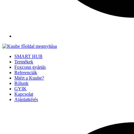
SMART HUB
Termékek
Foxconn gyártás
Referenciák
Miért a Kuube?
Rólunk
GYIK
Kapcsolat
Ajánlatkérés