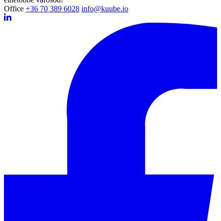
Office
+36 70 389 6028
info@kuube.io