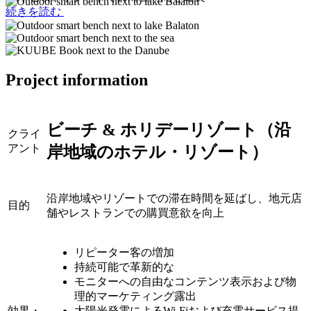
続きを読む
Project information
ビーチ & ホリデーリゾート（沿
クライ
アント
岸地域のホテル・リゾート）
沿岸地域やリゾートでの滞在時間を延ばし、地元店
目的
舗やレストランでの購買意欲を向上
リピーター客の増加
持続可能で革新的な
モニターへの自由なコンテンツ表示および物
理的マーケティング露出
効果・
太陽光発電によるWi-Fiおよび充電サービス提