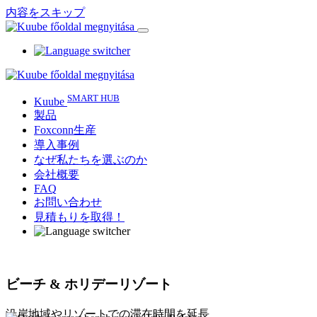
内容をスキップ
SMART HUB
Kuube
製品
Foxconn生産
導入事例
なぜ私たちを選ぶのか
会社概要
FAQ
お問い合わせ
見積もりを取得！
ビーチ & ホリデーリゾート
沿岸地域やリゾートでの滞在時間を延長