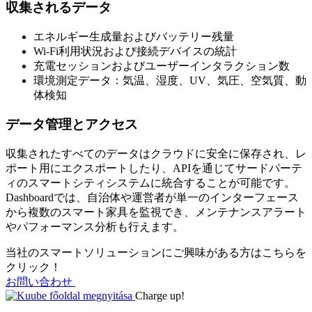
収集されるデータ
エネルギー生成量およびバッテリー残量
Wi-Fi利用状況および接続デバイスの統計
充電セッションおよびユーザーインタラクション数
環境測定データ：気温、湿度、UV、気圧、空気質、動
体検知
データ管理とアクセス
収集されたすべてのデータはクラウドに安全に保存され、レ
ポート用にエクスポートしたり、APIを通じてサードパーテ
ィのスマートシティシステムに統合することが可能です。
Dashboardでは、自治体や運営者が単一のインターフェース
から複数のスマート家具を監視でき、メンテナンスアラート
やパフォーマンス分析も行えます。
当社のスマートソリューションにご興味がある方はこちらを
クリック！
お問い合わせ
Charge up!