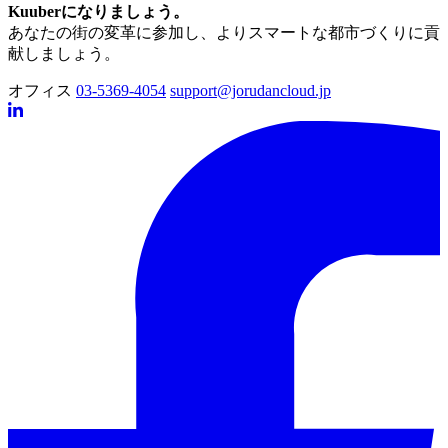
Kuuber
になりましょう。
あなたの街の変革に参加し、よりスマートな都市づくりに貢
献しましょう。
オフィス
03-5369-4054
support@jorudancloud.jp