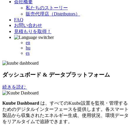
会社概要
私たちのストーリー
販売代理店（Distributors）
FAQ
お問い合わせ
見積もりを取得！
en
hu
es
ダッシュボード & データプラットフォーム
続きを読む
Kuube Dashboard
は、すべてのKuube設置を監視・管理する
ためのデジタルインターフェースを提供します。各スマート
製品から収集されたエネルギー生成、使用状況、環境データ
をリアルタイムで追跡できます。